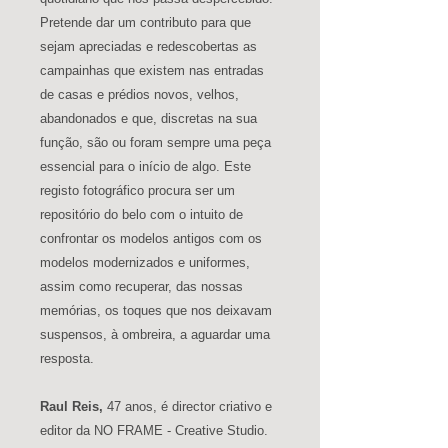
Pretende dar um contributo para que
sejam apreciadas e redescobertas as
campainhas que existem nas entradas
de casas e prédios novos, velhos,
abandonados e que, discretas na sua
função, são ou foram sempre uma peça
essencial para o início de algo. Este
registo fotográfico procura ser um
repositório do belo com o intuito de
confrontar os modelos antigos com os
modelos modernizados e uniformes,
assim como recuperar, das nossas
memórias, os toques que nos deixavam
suspensos, à ombreira, a aguardar uma
resposta.
Raul Reis,
47 anos, é director criativo e
editor da NO FRAME - Creative Studio.